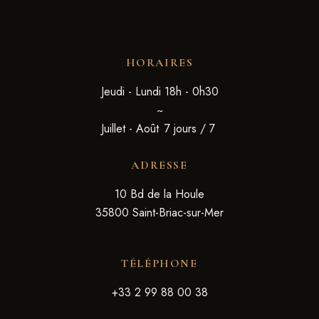
HORAIRES
Jeudi - Lundi
18h - 0h30
~
Juillet - Août
7 jours / 7
ADRESSE
10 Bd de la Houle
35800 Saint-Briac-sur-Mer
TÉLÉPHONE
+33 2 99 88 00 38